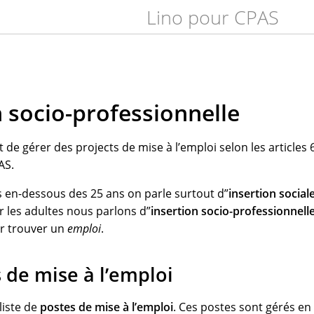
Lino pour CPAS
n socio-professionnelle
e gérer des projects de mise à l’emploi selon les articles 60
AS.
s en-dessous des 25 ans on parle surtout d”
insertion social
r les adultes nous parlons d”
insertion socio-professionnell
r trouver un
emploi
.
 de mise à l’emploi
liste de
postes de mise à l’emploi
. Ces postes sont gérés en