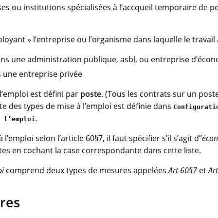
es ou institutions spécialisées à l’accqueil temporaire de 
loyant » l’entreprise ou l’organisme dans laquelle le travail a
dans une administration publique, asbl, ou entreprise d’écon
ns une entreprise privée
l’emploi est défini par
poste
. (Tous les contrats sur un pos
te des types de mise à l’emploi est définie dans
Configurati
.
 l’emploi
l’emploi selon l’article 60§7, il faut spécifier s’il s’agit d”
écon
ites en cochant la case correspondante dans cette liste.
oi
comprend deux types de mesures appelées
Art 60§7
et
Art
res