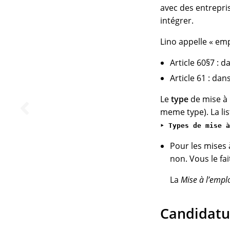
avec des entrepris
intégrer.
Lino appelle « emp
Article 60§7 : 
Article 61 : da
Le
type
de mise à 
meme type). La lis
‣ Types de mise à
Pour les mises à 
non. Vous le fa
La
Mise à l’empl
Candidatu