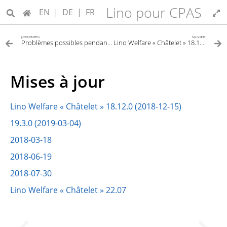
Lino pour CPAS
EN
|
DE
|
FR
précédent
suivant
Problèmes possibles pendant la lecture d’une carte d’identité
Lino Welfare « Châtelet » 18.12.0 (2018-12-15)
Mises à jour
Lino Welfare « Châtelet » 18.12.0 (2018-12-15)
19.3.0 (2019-03-04)
2018-03-18
2018-06-19
2018-07-30
Lino Welfare « Châtelet » 22.07