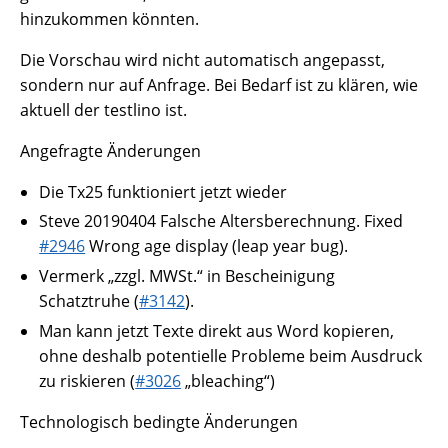
hinzukommen könnten.
Die Vorschau wird nicht automatisch angepasst,
sondern nur auf Anfrage. Bei Bedarf ist zu klären, wie
aktuell der testlino ist.
Angefragte Änderungen
Die Tx25 funktioniert jetzt wieder
Steve 20190404 Falsche Altersberechnung. Fixed
#2946
Wrong age display (leap year bug).
Vermerk „zzgl. MWSt.“ in Bescheinigung
Schatztruhe (
#3142
).
Man kann jetzt Texte direkt aus Word kopieren,
ohne deshalb potentielle Probleme beim Ausdruck
zu riskieren (
#3026
„bleaching“)
Technologisch bedingte Änderungen