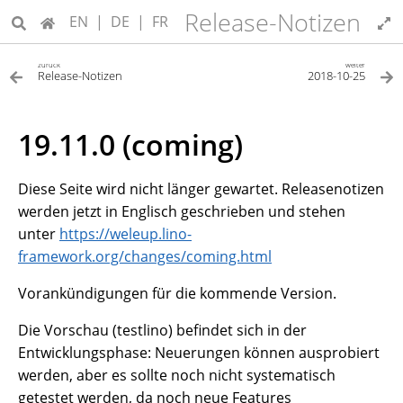
Release-Notizen
EN
|
DE
|
FR
zurück
weiter
Release-Notizen
2018-10-25
19.11.0 (coming)
Diese Seite wird nicht länger gewartet. Releasenotizen
werden jetzt in Englisch geschrieben und stehen
unter
https://weleup.lino-
framework.org/changes/coming.html
Vorankündigungen für die kommende Version.
Die Vorschau (testlino) befindet sich in der
Entwicklungsphase: Neuerungen können ausprobiert
werden, aber es sollte noch nicht systematisch
getestet werden, da noch neue Features