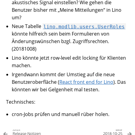
akustisches Signal einstellen? Wie gehen die
Benutzer bisher mit „Meine Mitteilungen“ in Lino
um?
Neue Tabelle
lino.modlib.users.UserRoles
könnte hilfreich sein beim Formulieren von
Änderungswünschen bzgl. Zugriffsrechten.
(20181008)
Lino könnte jetzt row-level edit locking für Klienten
machen.
Irgendwann kommt der Umstieg auf die neue
Benutzeroberfläche (
React front end for Lino
). Das
könnten wir bei Gelgenheit mal testen.
Technisches:
cron-Jobs prüfen und manuell rüber holen.
zurück
weiter
Release-Notizen
2018-10-25